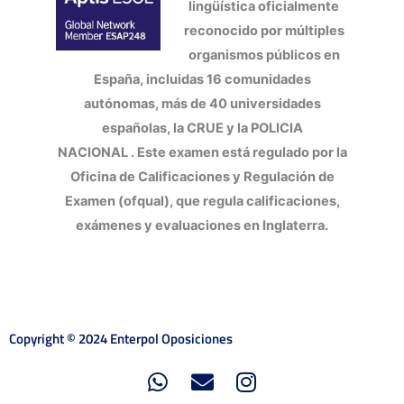
lingüística oficialmente
reconocido por múltiples
organismos públicos en
España, incluidas 16 comunidades
autónomas, más de 40 universidades
españolas, la CRUE y la POLICIA
NACIONAL
. Este examen está regulado por la
Oficina de Calificaciones y Regulación de
Examen (ofqual), que regula calificaciones,
exámenes y evaluaciones en Inglaterra.
Copyright © 2024 Enterpol Oposiciones
W
E
I
h
n
n