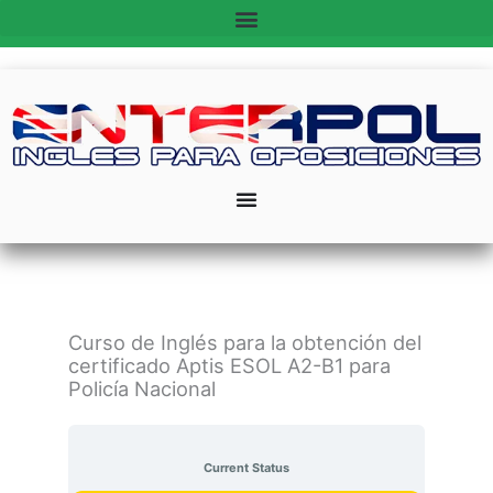
Ir
al
contenido
Curso de Inglés para la obtención del
certificado Aptis ESOL A2-B1 para
Policía Nacional
Current Status