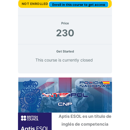
NOT ENROLLED
Enroll in this course to get access
Price
230
Get Started
This course is currently closed
Aptis ESOL es un título de
inglés de competencia