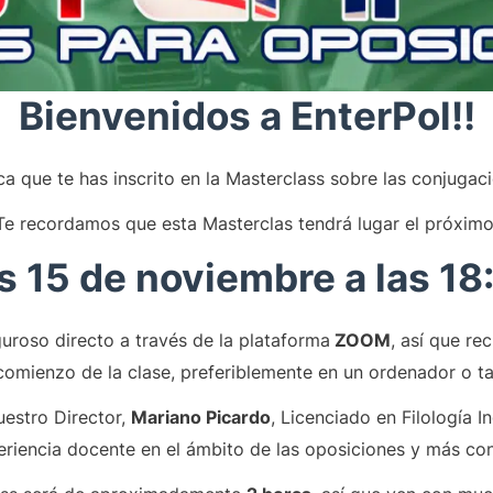
Bienvenidos a EnterPol!!
ica que te has inscrito en la Masterclass sobre las conjugac
Te recordamos que esta Masterclas tendrá lugar el próximo
s 15 de noviembre a las 18
guroso directo a través de la plataforma
ZOOM
, así que re
comienzo de la clase, preferiblemente en un ordenador o ta
uestro Director,
Mariano Picardo
, Licenciado en Filología I
eriencia docente en el ámbito de las oposiciones y más con