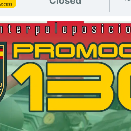
Closed
 ACCESS