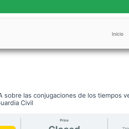
Inicio
sobre las conjugaciones de los tiempos ve
uardia Civil
Price
Thi