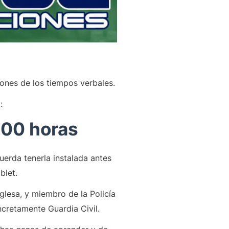
iones de los tiempos verbales.
:
:00 horas
cuerda tenerla instalada antes
blet.
nglesa, y miembro de la Policía
cretamente Guardia Civil.