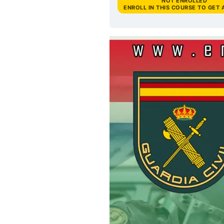
NOT ENROLLED
ENROLL IN THIS COURSE TO GET