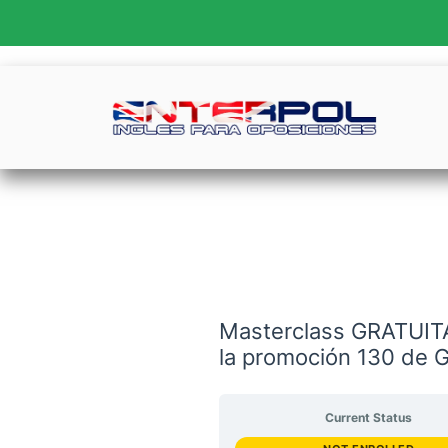
Ir
al
contenido
Masterclass GRATUITA 
la promoción 130 de G
Current Status