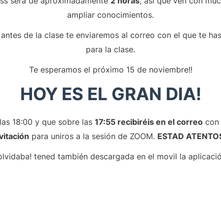
lass será de aproximadamente
2 horas
, así que ven con mu
ampliar conocimientos.
es de la clase te enviaremos al correo con el que te has i
para la clase.
Te esperamos el próximo 15 de noviembre!!
HOY ES EL GRAN DIA!
as 18:00 y que sobre las
17:55 recibiréis en el correo
con 
vitación
para uniros a la sesión de ZOOM.
ESTAD ATENTOS
olvidaba! tened también descargada en el movil la aplicació