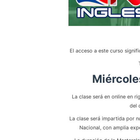
El acceso a este curso signif
Miércole
La clase será en online en ri
del 
La clase será impartida por n
Nacional, con amplia exp