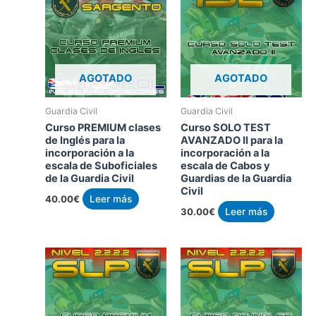
AGOTADO
AGOTADO
Guardia Civil
Guardia Civil
Curso PREMIUM clases
Curso SOLO TEST
de Inglés para la
AVANZADO II para la
incorporación a la
incorporación a la
escala de Suboficiales
escala de Cabos y
de la Guardia Civil
Guardias de la Guardia
Civil
40.00
€
Leer más
30.00
€
Leer más